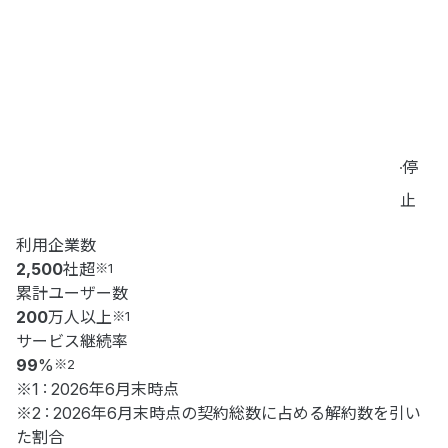
停
止
利用企業数
2,500
社超
※1
累計ユーザー数
200
万人以上
※1
サービス継続率
99
%
※2
※1 : 2026年6月末時点
※2 : 2026年6月末時点の契約総数に占める解約数を引い
た割合