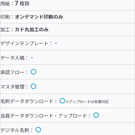
7
用紙：
種類
印刷：
オンデマンド印刷のみ
加工：
カド丸加工のみ
-
デザインテンプレート：
-
データ入稿：
〇
承認フロー：
〇
マスタ管理：
〇
名刺データダウンロード：
※アップロードは有償対応
〇
会員データダウンロード・アップロード：
〇
デジタル名刺：