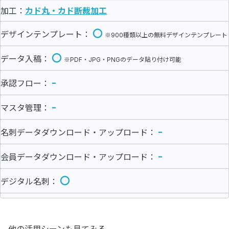
加工：
カド丸・カド断裁加工
〇
デザインテンプレート：
※900種類以上の無料デザインテンプレート
〇
データ入稿：
※PDF・JPG・PNGのデータ貼り付け可能
-
承認フロー：
-
マスタ管理：
-
名刺データダウンロード・アップロード：
-
会員データダウンロード・アップロード：
〇
デジタル名刺：