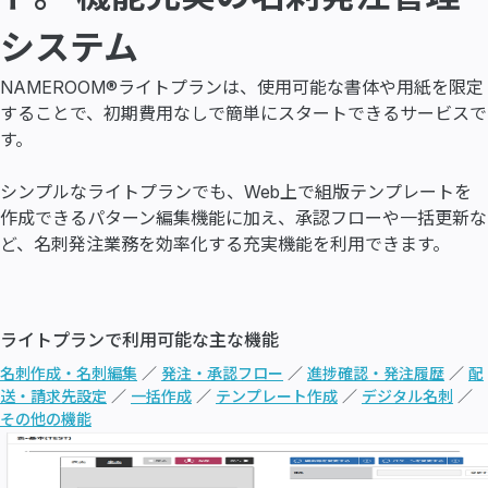
システム
NAMEROOM®ライトプランは、使用可能な書体や用紙を限定
することで、初期費用なしで簡単にスタートできるサービスで
す。
シンプルなライトプランでも、Web上で組版テンプレートを
作成できるパターン編集機能に加え、承認フローや一括更新な
ど、名刺発注業務を効率化する充実機能を利用できます。
ライトプランで利用可能な主な機能
名刺作成・名刺編集
／
発注・承認フロー
／
進捗確認・発注履歴
／
配
送・請求先設定
／
一括作成
／
テンプレート作成
／
デジタル名刺
／
その他の機能