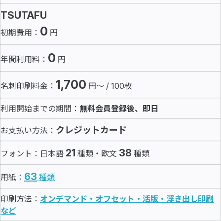
TSUTAFU
0
初期費用：
円
0
年間利用料：
円
1,700
名刺印刷料金：
円～ / 100枚
利用開始までの期間：
無料会員登録後、即日
クレジットカード
お支払い方法：
21
38
フォント：日本語
種類・欧文
種類
63
用紙：
種類
印刷方法：
オンデマンド・オフセット・活版・浮き出し印刷
など