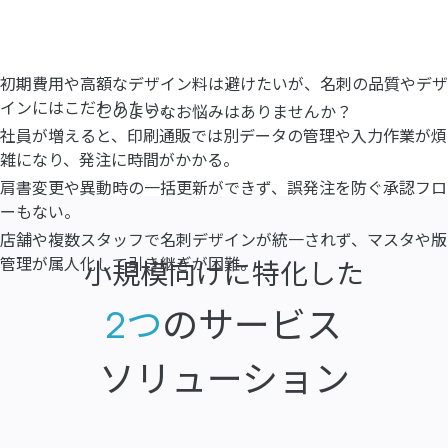
初期費用や高額なデザイン料は避けたいが、名刺の品質やデザ
インにはこだわりたい。
このようなお悩みはありませんか？
社員が増えると、印刷通販では別データの管理や入力作業が煩
雑になり、発注に時間がかかる。
肩書変更や異動時の一括更新ができず、誤発注を防ぐ承認フロ
ーもない。
店舗や複数スタッフで名刺デザインが統一されず、マスタや版
管理が属人化して引き継ぎが困難。
小規模向けに特化した
2つ
のサービス
ソリューション