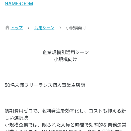
NAMEROOM
トップ
活用シーン
小規模向け
企業規模別活用シーン
小規模向け
50名未満
フリーランス
個人事業主
店舗
初期費用ゼロで、名刺発注を効率化し、コストも抑える新
しい選択肢
小規模企業では、限られた人員と時間で効率的な業務運営