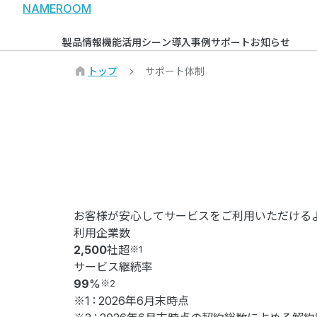
NAMEROOM
製品情報
機能
活用シーン
導入事例
サポート
お知らせ
トップ
サポート体制
お客様が安心してサービスをご利用いただける
利用企業数
2,500
社超
※1
サービス継続率
99
%
※2
※1 : 2026年6月末時点