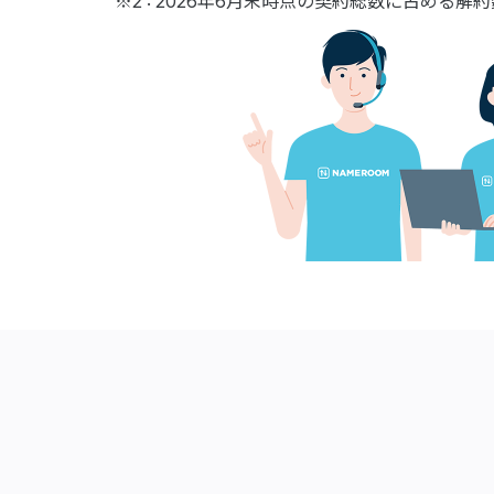
※2 : 2026年6月末時点の契約総数に占める解