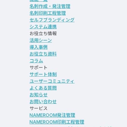
名刺作成・発注管理
名刺印刷工程管理
セルフブランディング
システム連携
お役立ち情報
活用シーン
導入事例
お役立ち資料
コラム
サポート
サポート体制
ユーザーコミュニティ
よくある質問
お知らせ
お問い合わせ
サービス
NAMEROOM発注管理
NAMEROOM印刷工程管理