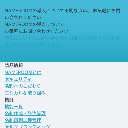
NAMEROOMの導入について不明な点は、
お気軽にお問
い合わせください
NAMEROOMの導入について
お気軽にお問い合わせください
導入についてのお問い合わせ
NAMEROOMがすぐにわか
る
資料をダウンロードする
製品情報
NAMEROOMとは
セキュリティ
名刺へのこだわり
エシカルな取り組み
機能
機能一覧
名刺作成・発注管理
名刺印刷工程管理
セルフブランディング