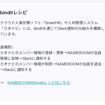
binditレシピ
クラウド人事労務ソフト「SmartHR」や人材管理システム
「カオナビ」とは、binditを通じてSlack通知の仕組みを構築し
ています。
連携例）
カオナビのメンバー情報が登録・更新→NAMEROOMの会員
情報に反映→Slackに通知する
カオナビのメンバー情報が削除→NAMEROOMの会員を退会
→Slackに通知する
→
NAMEROOMのbinditレシピはこちら