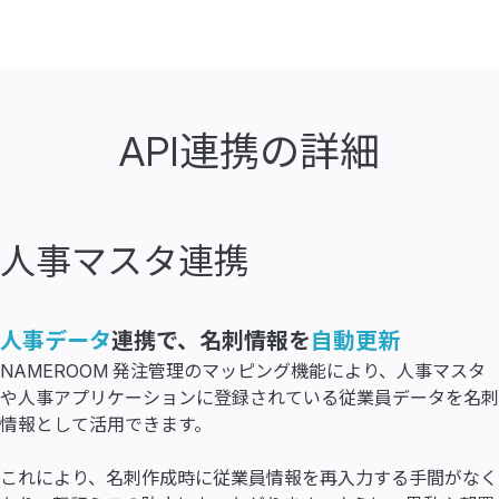
API連携の詳細
人事マスタ連携
人事データ
連携で、名刺情報を
自動更新
NAMEROOM 発注管理のマッピング機能により、人事マスタ
や人事アプリケーションに登録されている従業員データを名刺
情報として活用できます。
これにより、名刺作成時に従業員情報を再入力する手間がなく