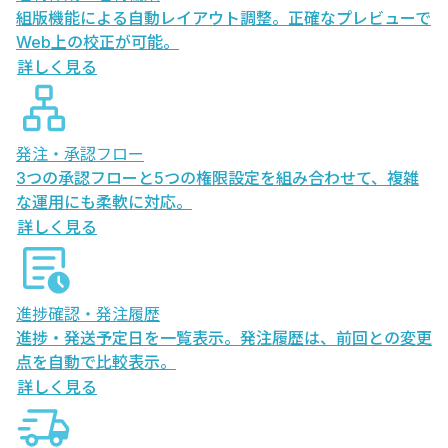
組版機能による自動レイアウト調整。正確なプレビューで
Web上の校正が可能。
詳しく見る
発注・承認フロー
3つの承認フローと5つの権限設定を組み合わせて、複雑
な運用にも柔軟に対応。
詳しく見る
進捗確認・発注履歴
進捗・発送予定日を一覧表示。発注履歴は、前回との変更
点を自動で比較表示。
詳しく見る