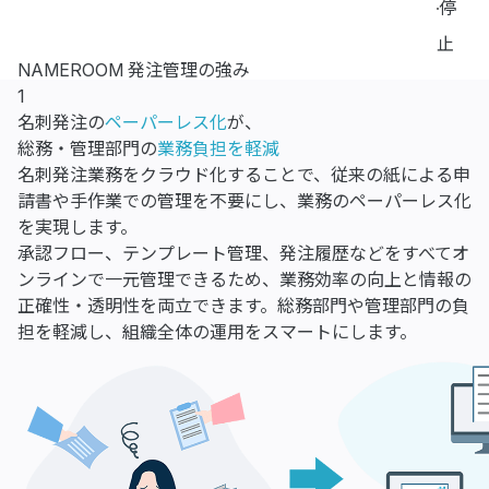
停
止
NAMEROOM 発注管理の強み
1
名刺発注の
ペーパーレス化
が、
総務・管理部門の
業務負担を軽減
名刺発注業務をクラウド化することで、従来の紙による申
請書や手作業での管理を不要にし、業務のペーパーレス化
を実現します。
承認フロー、テンプレート管理、発注履歴などをすべてオ
ンラインで一元管理できるため、業務効率の向上と情報の
正確性・透明性を両立できます。総務部門や管理部門の負
担を軽減し、組織全体の運用をスマートにします。