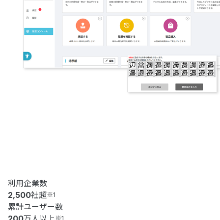
利用企業数
2,500
社超
※1
累計ユーザー数
200
万人以上
※1