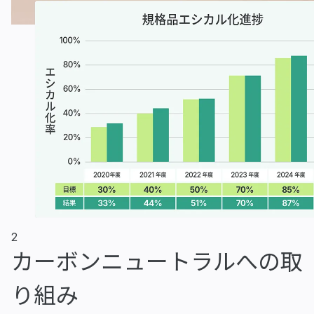
2
カーボンニュートラルへの
取
り組み