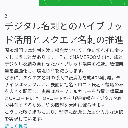
3
デジタル名刺とのハイブリッ
ド
活用とスクエア名刺の推進
間接部門では名刺を渡す機会が少なく、使い切れずに余っ
てしまうことがあります。そこでNAMEROOMでは、紙と
デジタルを組み合わせたハイブリッド活用を推進。
紙使用
量を最適化
し、環境負荷を減らします。
さらに、スクエア名刺の導入で紙資源を
約40％削減
。デ
ザインはシンプルに、表面に社名・ロゴ・氏名・役職のみ
を大きく配置し、裏面はパーソナルカラーを背景に顔写真
とQRコードだけ。QRコードから詳細情報をデジタル名刺
で共有できるため、紙の情報を大胆に減らせます。
こうした取り組みにより、環境に配慮したエシカルな選択
を実現しています。
詳しく見る