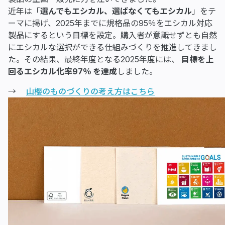
近年は「
選んでもエシカル、選ばなくてもエシカル
」をテ
ーマに掲げ、2025年までに規格品の95％をエシカル対応
製品にするという目標を設定。購入者が意識せずとも自然
にエシカルな選択ができる仕組みづくりを推進してきまし
た。その結果、最終年度となる2025年度には、
目標を上
回るエシカル化率97％ を達成
しました。
→
山櫻のものづくりの考え方はこちら