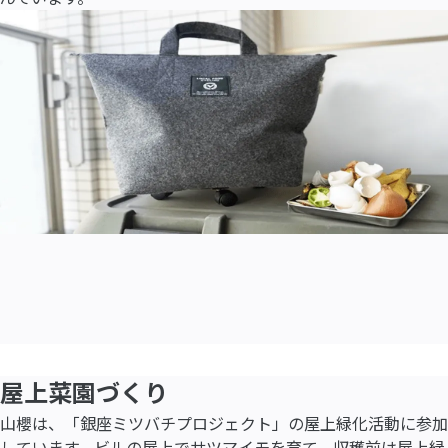
屋上菜園づくり
山櫻は、「銀座ミツバチプロジェクト」の屋上緑化活動に参加