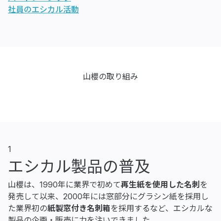
社員のエシカル活動
山櫻の取り組み
1
エシカル製品の普及
山櫻は、1990年に業界で初めて
再生紙を使用した名刺
を
発売して以来、2000年には窓部分にグラシン紙を採用し
た業界初の
紙製窓付き名刺箱
を採用するなど、エシカルな
製品の企画・販売に力を注いできました。