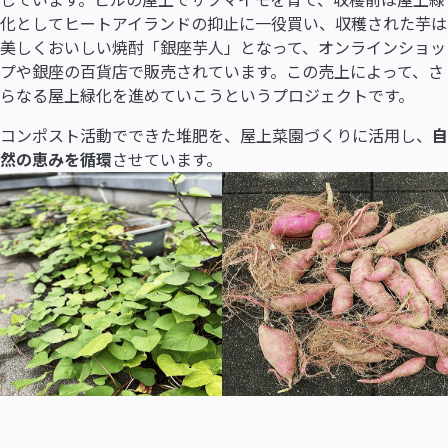
しています。ビルの屋上でサツマイモを育て、収穫前は屋上緑
化としてヒートアイランドの抑止に一役買い、収穫された芋は
美しくおいしい焼酎「銀座芋人」となって、オンラインショッ
プや銀座の百貨店で販売されています。この売上によって、さ
らなる屋上緑化を進めていこうというプロジェクトです。
コンポスト活動でできた堆肥を、屋上菜園づくりに活用し、
自
然の恵みを循環
させています。