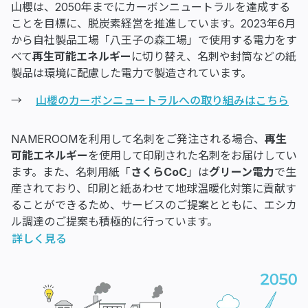
山櫻は、2050年までにカーボンニュートラルを達成する
ことを目標に、脱炭素経営を推進しています。2023年6月
から自社製品工場「八王子の森工場」で使用する電力をす
べて
再生可能エネルギー
に切り替え、名刺や封筒などの紙
製品は環境に配慮した電力で製造されています。
→
山櫻のカーボンニュートラルへの取り組みはこちら
NAMEROOMを利用して名刺をご発注される場合、
再生
可能エネルギー
を使用して印刷された名刺をお届けしてい
ます。また、名刺用紙「
さくらCoC
」は
グリーン電力
で生
産されており、印刷と紙あわせて地球温暖化対策に貢献す
ることができるため、サービスのご提案とともに、エシカ
ル調達のご提案も積極的に行っています。
詳しく見る