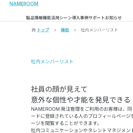
NAMEROOM
製品情報
機能
活用シーン
導入事例
サポート
お知らせ
トップ
機能
社内メンバーリスト
社内メンバーリスト
社員の顔が見えて
意外な個性や才能を発見できる
NAMEROOM 発注管理をご利用のお客様は、
ードに登録されている人のプロフィールページ
ージを閲覧することができます。
社内コミュニケーションやタレントマネジメン