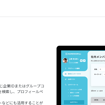
同じ企業IDまたはグループコ
を検索し、プロフィールペ
トなどにも活用することが