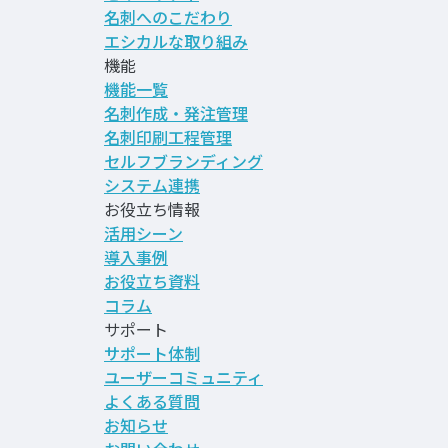
名刺へのこだわり
エシカルな取り組み
機能
機能一覧
名刺作成・発注管理
名刺印刷工程管理
セルフブランディング
システム連携
お役立ち情報
活用シーン
導入事例
お役立ち資料
コラム
サポート
サポート体制
ユーザーコミュニティ
よくある質問
お知らせ