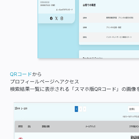
QRコード
から
プロフィールページへアクセス
検索結果一覧に表示される「スマホ版QRコード」の画像