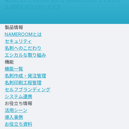
る
資料をダウンロードする
製品情報
NAMEROOMとは
セキュリティ
名刺へのこだわり
エシカルな取り組み
機能
機能一覧
名刺作成・発注管理
名刺印刷工程管理
セルフブランディング
システム連携
お役立ち情報
活用シーン
導入事例
お役立ち資料