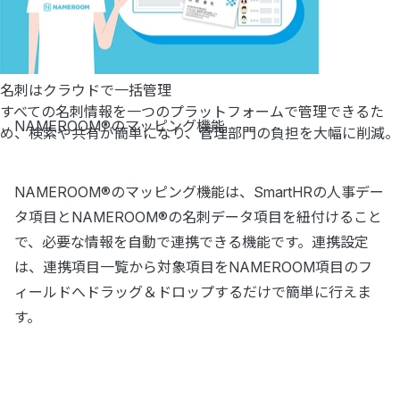
名刺はクラウドで一括管理
すべての名刺情報を一つのプラットフォームで管理できるた
NAMEROOM®のマッピング機能
め、検索や共有が簡単になり、管理部門の負担を大幅に削減。
NAMEROOM®のマッピング機能は、SmartHRの人事デー
タ項目とNAMEROOM®の名刺データ項目を紐付けること
で、必要な情報を自動で連携できる機能です。連携設定
は、連携項目一覧から対象項目をNAMEROOM項目のフ
ィールドへドラッグ＆ドロップするだけで簡単に行えま
す。