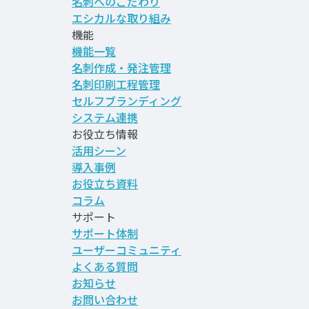
名刺へのこだわり
エシカルな取り組み
機能
機能一覧
名刺作成・発注管理
名刺印刷工程管理
セルフブランディング
システム連携
お役立ち情報
活用シーン
導入事例
お役立ち資料
コラム
サポート
サポート体制
ユーザーコミュニティ
よくある質問
お知らせ
お問い合わせ