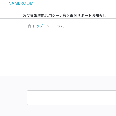
NAMEROOM
製品情報
機能
活用シーン
導入事例
サポート
お知らせ
トップ
コラム