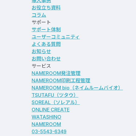
導入事例
お役立ち資料
コラム
サポート
サポート体制
ユーザーコミュニティ
よくある質問
お知らせ
お問い合わせ
サービス
NAMEROOM発注管理
NAMEROOM印刷工程管理
NAMEROOM bio
（ネイムルームバイオ）
TSUTAFU（ツタウ）
SOREAL（ソレアル）
ONLINE CREATE
WATASHINO
NAMEROOM
03-5543-6349