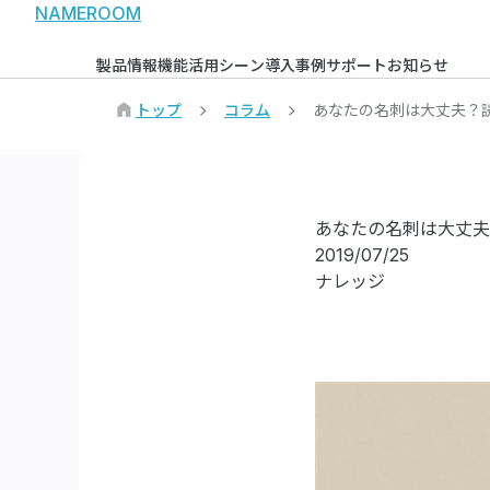
NAMEROOM
製品情報
機能
活用シーン
導入事例
サポート
お知らせ
トップ
コラム
あなたの名刺は大丈夫？
あなたの名刺は大丈夫
2019/07/25
ナレッジ