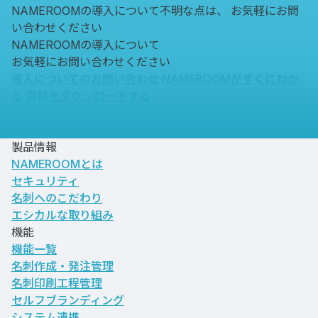
NAMEROOMの導入について不明な点は、
お気軽にお問
い合わせください
NAMEROOMの導入について
お気軽にお問い合わせください
導入についてのお問い合わせ
NAMEROOMがすぐにわか
る
資料をダウンロードする
製品情報
NAMEROOMとは
セキュリティ
名刺へのこだわり
エシカルな取り組み
機能
機能一覧
名刺作成・発注管理
名刺印刷工程管理
セルフブランディング
システム連携