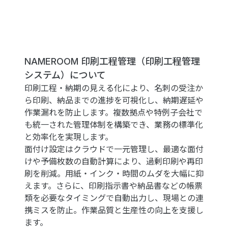
NAMEROOM 印刷工程管理
（印刷工程管理
システム）
について
印刷工程・納期の見える化により、名刺の受注か
ら印刷、納品までの進捗を可視化し、納期遅延や
作業漏れを防止します。複数拠点や特例子会社で
も統一された管理体制を構築でき、業務の標準化
と効率化を実現します。
面付け設定はクラウドで一元管理し、最適な面付
けや予備枚数の自動計算により、過剰印刷や再印
刷を削減。用紙・インク・時間のムダを大幅に抑
えます。さらに、印刷指示書や納品書などの帳票
類を必要なタイミングで自動出力し、現場との連
携ミスを防止。作業品質と生産性の向上を支援し
ます。