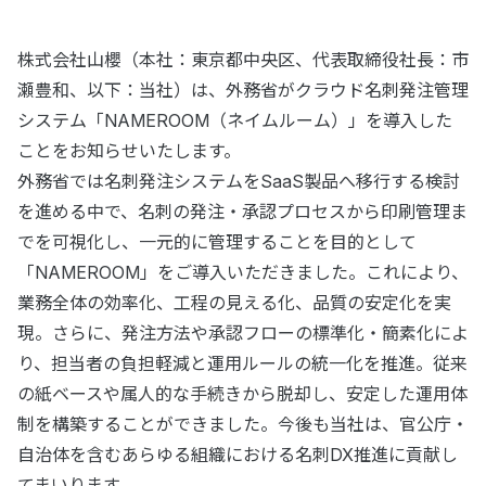
株式会社山櫻（本社：東京都中央区、代表取締役社長：市
瀬豊和、以下：当社）は、外務省がクラウド名刺発注管理
システム「NAMEROOM（ネイムルーム）」を導入した
ことをお知らせいたします。
外務省では名刺発注システムをSaaS製品へ移行する検討
を進める中で、名刺の発注・承認プロセスから印刷管理ま
でを可視化し、一元的に管理することを目的として
「NAMEROOM」をご導入いただきました。これにより、
業務全体の効率化、工程の見える化、品質の安定化を実
現。さらに、発注方法や承認フローの標準化・簡素化によ
り、担当者の負担軽減と運用ルールの統一化を推進。従来
の紙ベースや属人的な手続きから脱却し、安定した運用体
制を構築することができました。今後も当社は、官公庁・
自治体を含むあらゆる組織における名刺DX推進に貢献し
てまいります。