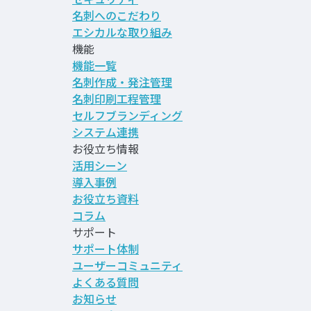
名刺へのこだわり
エシカルな取り組み
機能
機能一覧
名刺作成・発注管理
名刺印刷工程管理
セルフブランディング
システム連携
お役立ち情報
活用シーン
導入事例
お役立ち資料
コラム
サポート
サポート体制
ユーザーコミュニティ
よくある質問
お知らせ