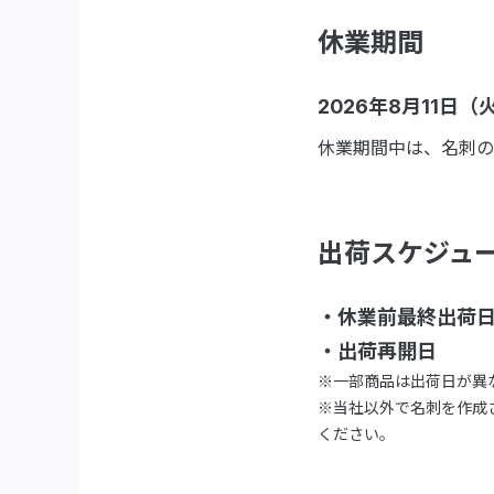
休業期間
2026年8月11日（
休業期間中は、名刺の
出荷スケジュ
・休業前最終出荷日：
・出荷再開日 ：2
※一部商品は出荷日が異
※当社以外で名刺を作成
ください。