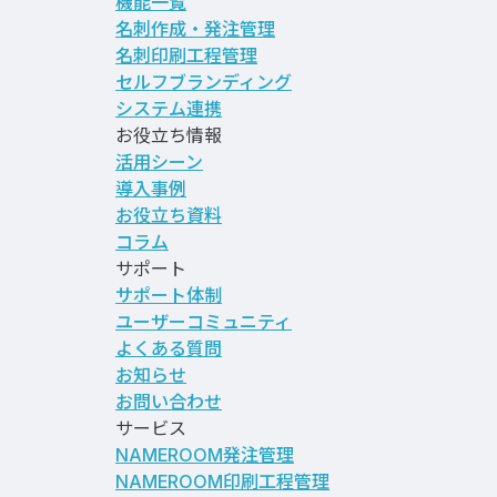
機能一覧
名刺作成・発注管理
名刺印刷工程管理
セルフブランディング
システム連携
お役立ち情報
活用シーン
導入事例
お役立ち資料
コラム
サポート
サポート体制
ユーザーコミュニティ
よくある質問
お知らせ
お問い合わせ
サービス
NAMEROOM発注管理
NAMEROOM印刷工程管理