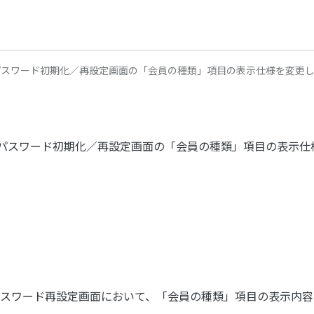
io】パスワード初期化／再設定画面の「会員の種類」項目の表示仕様を変更
bio】パスワード初期化／再設定画面の「会員の種類」項目の表示
スワード再設定画面において、「会員の種類」項目の表示内容