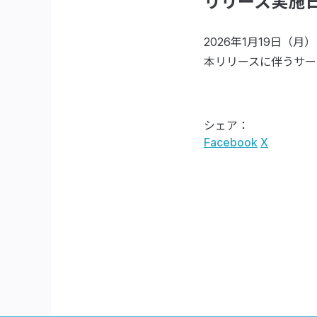
リリース実施
2026年1月19日（月）
本リリースに伴うサー
シェア：
Facebook
X