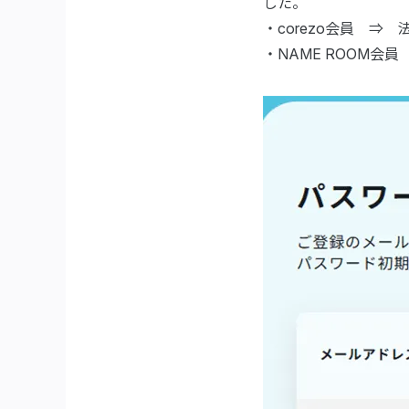
した。
・corezo会員 ⇒ 
・NAME ROOM会員