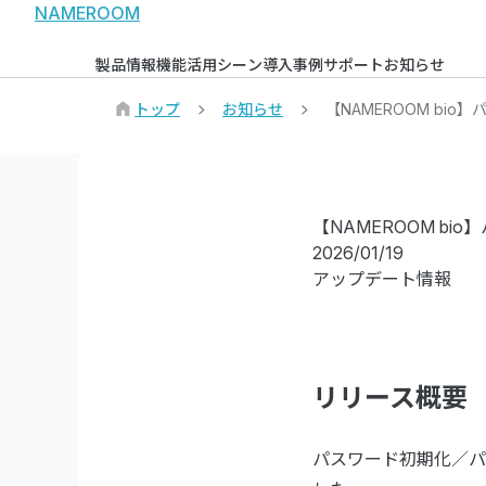
NAMEROOM
製品情報
機能
活用シーン
導入事例
サポート
お知らせ
トップ
お知らせ
【NAMEROOM b
【NAMEROOM 
2026/01/19
アップデート情報
リリース概要
パスワード初期化／パ