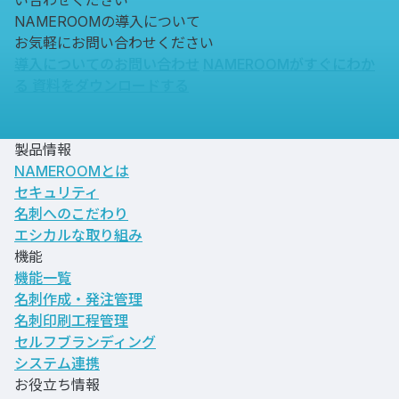
い合わせください
NAMEROOMの導入について
お気軽にお問い合わせください
導入についてのお問い合わせ
NAMEROOMがすぐにわか
る
資料をダウンロードする
製品情報
NAMEROOMとは
セキュリティ
名刺へのこだわり
エシカルな取り組み
機能
機能一覧
名刺作成・発注管理
名刺印刷工程管理
セルフブランディング
システム連携
お役立ち情報