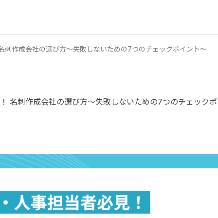
 名刺作成会社の選び方〜失敗しないための7つのチェックポイント〜
！ 名刺作成会社の選び方〜失敗しないための7つのチェックポ