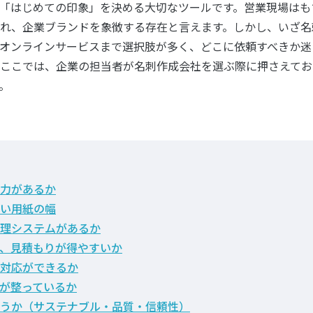
「はじめての印象」を決める大切なツールです。営業現場はも
れ、企業ブランドを象徴する存在と言えます。しかし、いざ名
オンラインサービスまで選択肢が多く、どこに依頼すべきか迷
ここでは、企業の担当者が名刺作成会社を選ぶ際に押さえてお
。
力があるか
い用紙の幅
理システムがあるか
、見積もりが得やすいか
対応ができるか
が整っているか
うか（サステナブル・品質・信頼性）