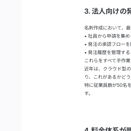
3. 法人向け
名刺作成において、最
• 社員から申請を集め
• 発注の承認フローを
• 発注履歴を管理する
これらをすべて手作業
近年は、クラウド型の
り、これがあるかどう
特に従業員数が50名
す。
4. 料金体系