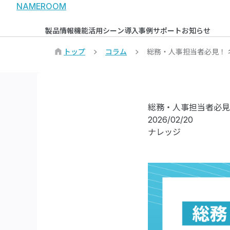
NAMEROOM
製品情報
機能
活用シーン
導入事例
サポート
お知らせ
トップ
コラム
総務・人事担当者必見！
総務・人事担当者必見
2026/02/20
ナレッジ