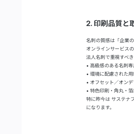
2. 印刷品質
名刺の質感は「企業の
オンラインサービスの
法人名刺で重視すべき
• 高級感のある名刺
• 環境に配慮された
• オフセット／オン
• 特色印刷・角丸
特に昨今は サステナ
になります。