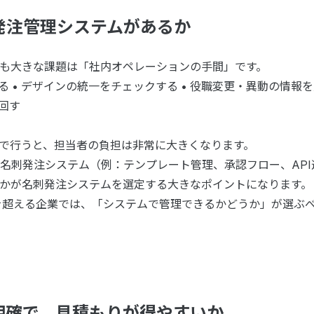
の発注管理システムがあるか
も大きな課題は「社内オペレーションの手間」です。
る
• デザインの統一をチェックする • 役職変更・異動の情報
回す
で行うと、担当者の負担は非常に大きくなります。
名刺発注システム（例：テンプレート管理、承認フロー、AP
かが名刺発注システムを選定する大きなポイントになります。
を超える企業では、「システムで管理できるかどうか」が選ぶ
が明確で、見積もりが得やすいか