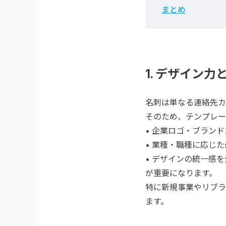
まとめ
1. デザイン
名刺は単なる連絡先カ
そのため、テンプレー
• 企業ロゴ・ブラン
• 業種・職種に応じ
• デザインの統一感
が重要になります。
特に新規事業やリブラ
ます。