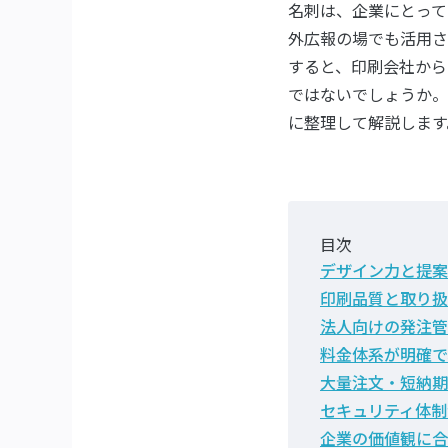
名刺は、企業にとって
外広報の場でも活用さ
すると、印刷会社から
ではないでしょうか。
に整理して解説します
目次
デザイン力と提案
印刷品質と取り扱
法人向けの発注管
料金体系が明確で
大量注文・短納期
セキュリティ体制
企業の価値観に合