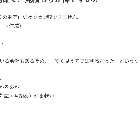
りの単価」だけでは比較できません。
レート作成）
ト
いる会社もあるため、「安く見えて実は割高だった」というケ
、
かかるのか
書対応・月締め）が柔軟か