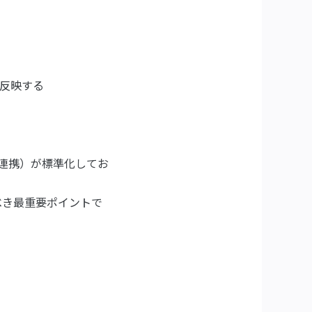
を反映する
I連携）が標準化してお
べき最重要ポイントで