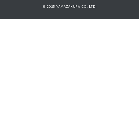
© 2025 YAMAZAKURA CO. LTD.