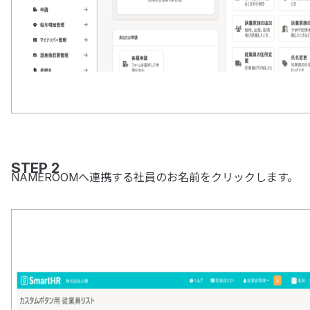
STEP 2
NAMEROOMへ連携する社員のお名前をクリックします。