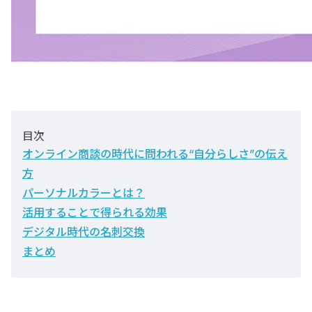
目次
オンライン商談の時代に問われる“自分らしさ”の伝え
方
パーソナルカラーとは？
活用することで得られる効果
デジタル時代の名刺交換
まとめ