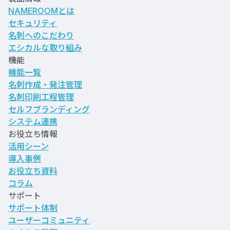
NAMEROOMとは
セキュリティ
名刺へのこだわり
エシカルな取り組み
機能
機能一覧
名刺作成・発注管理
名刺印刷工程管理
セルフブランディング
システム連携
お役立ち情報
活用シーン
導入事例
お役立ち資料
コラム
サポート
サポート体制
ユーザーコミュニティ