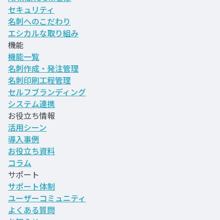
セキュリティ
名刺へのこだわり
エシカルな取り組み
機能
機能一覧
名刺作成・発注管理
名刺印刷工程管理
セルフブランディング
システム連携
お役立ち情報
活用シーン
導入事例
お役立ち資料
コラム
サポート
サポート体制
ユーザーコミュニティ
よくある質問