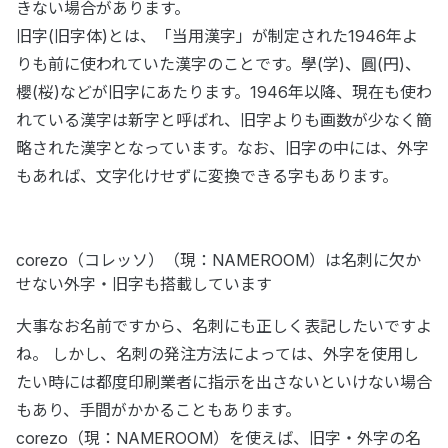
きない場合があります。
旧字(旧字体)とは、「当用漢字」が制定された1946年よ
りも前に使われていた漢字のことです。學(学)、圓(円)、
櫻(桜)などが旧字にあたります。1946年以降、現在も使わ
れている漢字は新字と呼ばれ、旧字よりも画数が少なく簡
略された漢字となっています。なお、旧字の中には、外字
もあれば、文字化けせずに変換できる字もあります。
corezo（コレッソ）（現：NAMEROOM）は名刺に欠か
せない外字・旧字も搭載しています
大事なお名前ですから、名刺にも正しく表記したいですよ
ね。 しかし、名刺の発注方法によっては、外字を使用し
たい時には都度印刷業者に指示を出さないといけない場合
もあり、手間がかかることもあります。
corezo（現：NAMEROOM）を使えば、旧字・外字の名