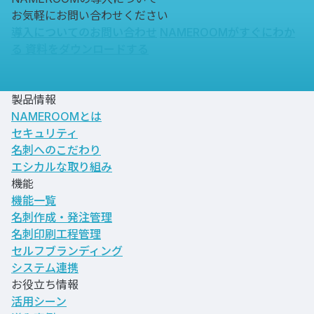
お気軽にお問い合わせください
導入についてのお問い合わせ
NAMEROOMがすぐにわか
る
資料をダウンロードする
製品情報
NAMEROOMとは
セキュリティ
名刺へのこだわり
エシカルな取り組み
機能
機能一覧
名刺作成・発注管理
名刺印刷工程管理
セルフブランディング
システム連携
お役立ち情報
活用シーン