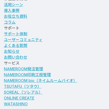
活用シーン
導入事例
お役立ち資料
コラム
サポート
サポート体制
ユーザーコミュニティ
よくある質問
お知らせ
お問い合わせ
サービス
NAMEROOM発注管理
NAMEROOM印刷工程管理
NAMEROOM bio
（ネイムルームバイオ）
TSUTAFU（ツタウ）
SOREAL（ソレアル）
ONLINE CREATE
WATASHINO