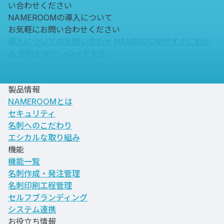
い合わせください
NAMEROOMの導入について
お気軽にお問い合わせください
導入についてのお問い合わせ
NAMEROOMがすぐにわか
る
資料をダウンロードする
製品情報
NAMEROOMとは
セキュリティ
名刺へのこだわり
エシカルな取り組み
機能
機能一覧
名刺作成・発注管理
名刺印刷工程管理
セルフブランディング
システム連携
お役立ち情報