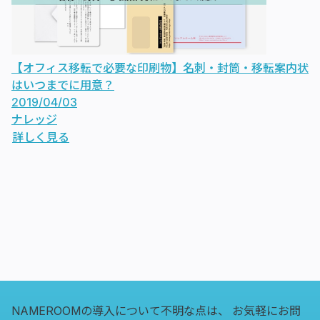
【オフィス移転で必要な印刷物】名刺・封筒・移転案内状
はいつまでに用意？
2019/04/03
ナレッジ
詳しく見る
NAMEROOMの導入について不明な点は、
お気軽にお問