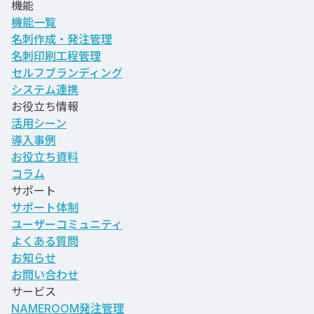
機能
機能一覧
名刺作成・発注管理
名刺印刷工程管理
セルフブランディング
システム連携
お役立ち情報
活用シーン
導入事例
お役立ち資料
コラム
サポート
サポート体制
ユーザーコミュニティ
よくある質問
お知らせ
お問い合わせ
サービス
NAMEROOM発注管理