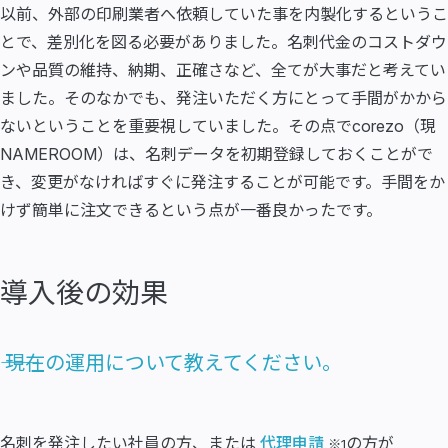
以前、外部の印刷業者へ依頼していた事を内製化するというこ
とで、差別化を図る必要がありました。名刺代金のコストダウ
ンや品質の維持、納期、正確さなど、全てが大事だと考えてい
ました。そのなかでも、発注いただく方にとって手間がかから
ないということを重要視していました。その点でcorezo（現
NAMEROOM）は、名刺データを初期登録しておくことがで
き、変更がなければすぐに発注することが可能です。手間をか
けず簡単に注文できるという点が一番良かったです。
導入後の効果
―― 現在の運用について教えてください。
名刺を発注したい社員の方、または
代理申請
の方が
※1