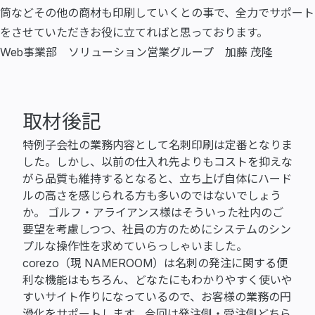
筒などその他の商材も印刷していくとの事で、全力でサポート
をさせていただきお役に立てればと思っております。
Web事業部 ソリューション営業グループ 加藤 茂隆
取材後記
特例子会社の業務内容として名刺印刷は定番となりま
した。しかし、以前の仕入れ先よりもコストを抑えな
がら品質も維持するとなると、立ち上げ自体にハード
ルの高さを感じられる方も多いのではないでしょう
か。 ゴルフ・アライアンス様はそういった社内のご
要望を考慮しつつ、社員の方のためにシステムのシン
プルな操作性を求めていらっしゃいました。
corezo（現 NAMEROOM）は名刺の発注に関する便
利な機能はもちろん、どなたにもわかりやすく使いや
すいサイト作りになっているので、お客様の業務の円
滑化をサポートします。今回は発注側・受注側どちら