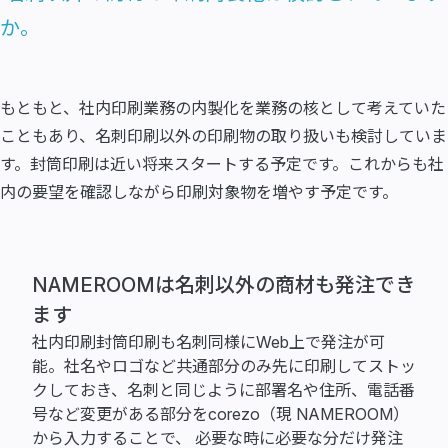
か。
もともと、社内印刷業務の内製化を業務の核として考えていた
こともあり、名刺印刷以外の印刷物の取り扱いも検討していま
す。封筒印刷は近い将来スタートする予定です。これからも社
内の要望を確認しながら印刷対象物を増やす予定です。
NAMEROOMは名刺以外の商材も発注でき
ます
社内印刷封筒印刷も名刺同様にWeb上で発注が可
能。社名やロゴなど共通部分のみ先に印刷してストッ
クしておき、名刺と同じように部署名や住所、電話番
号など変更がある部分をcorezo（現 NAMEROOM）
から入力することで、 必要な時に必要な分だけ発注