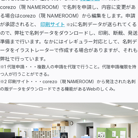
corezo（現 NAMEROOM）で名刺を申請し、内容に変更があ
る場合はcorezo（現 NAMEROOM）から編集をします。申請
が承認されると、
印刷サイト
に名刺データが送られてくる
※2
ので、弊社で名刺データをダウンロードし、印刷、断裁、発送
準備まで行います。なかにはイレギュラー対応として、名刺デ
ータをイラストレーターで作成する場合がありますが、それも
弊社で行っています。
※1 代理申請・・・複数人の申請を代理で行うこと。代理申請権限を持
つ人が行うことができる。
※2 印刷サイト・・・corezo（現 NAMEROOM）から発注された名刺
の版データをダウンロードできる機能があるWebのしくみ。