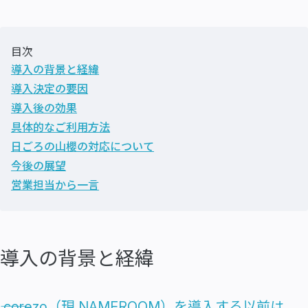
目次
導入の背景と経緯
導入決定の要因
導入後の効果
具体的なご利用方法
日ごろの山櫻の対応について
今後の展望
営業担当から一言
導入の背景と経緯
―― corezo（現 NAMEROOM）を導入する以前は、