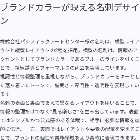
ブランドカラーが映える名刺デザイ
ン
株式会社パシフィックアートセンター様の名刺は、横型レイア
ウトと縦型レイアウトの2種を採用。横型の名刺は、情報のア
クセントとしてブランドカラーであるブルーのラインを引くこ
とで、視線誘導とフォーマルさの両立を実現しています。
視認性と情報整理を重視しながら、ブランドカラーをキーとし
た落ち着いたトーンで、誠実さ・専門性・透明性を表現してい
ます。
名刺の表面と裏面であえて異なるレイアウトを用いることで、
情報の整理だけでなく“見る楽しさ”を生み出しています。表面
ではシンプルかつ公式感のある体裁で、相手に必要な情報を端
的に伝達。一方、裏面ではレイアウトや要素の配置を変えるこ
とで、ブランドの個性や業務領域をより柔軟に表現できます。