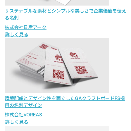
サステナブルな素材とシンプルな美しさで企業価値を伝え
る名刺
株式会社日産アーク
詳しく見る
環境配慮とデザイン性を両立したGAクラフトボードFS採
用の名刺デザイン
株式会社VOREAS
詳しく見る