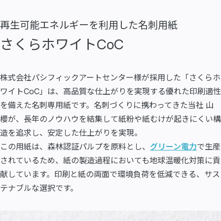
再生可能エネルギーを利用した名刺用紙
さくらホワイトCoC
株式会社パシフィックアートセンター様が採用した「さくらホ
ワイトCoC」は、高品質な仕上がりを実現する優れた印刷適性
を備えた名刺専用紙です。名刺づくりに携わってきた当社 山
櫻が、長年のノウハウを結集して紙粉や紙むけが起きにくい構
造を追求し、安定した仕上がりを実現。
この用紙は、森林認証パルプを原料とし、
グリーン電力
で生産
されているため、紙の製造過程においても地球温暖化対策に貢
献しています。印刷と紙の両面で環境負荷を低減できる、サス
テナブルな選択です。