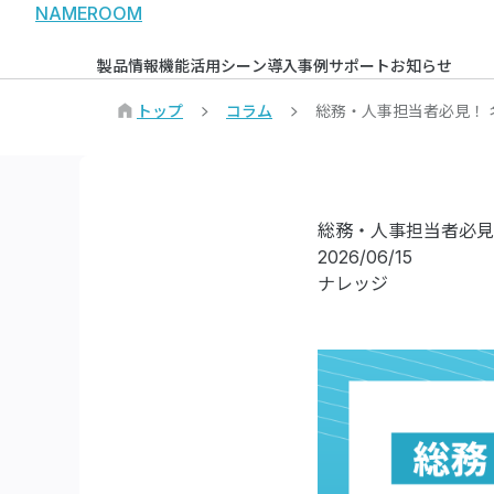
NAMEROOM
製品情報
機能
活用シーン
導入事例
サポート
お知らせ
トップ
コラム
総務・人事担当者必見！
総務・人事担当者必見
2026/06/15
ナレッジ