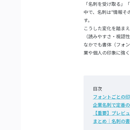
「名刺を受け取る」「
中で、名刺は”情報そ
す。
こうした変化を踏まえ
（読みやすさ・視認性
なかでも書体（フォン
業や個人の印象に強く
目次
フォントごとの印
企業名刺で定番の
【重要】プレビュ
まとめ｜名刺の書