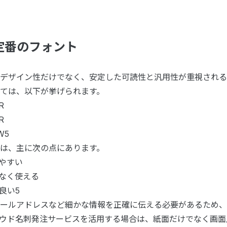
で定番のフォント
デザイン性だけでなく、安定した可読性と汎用性が重視される
ては、以下が挙げられます。
R
R
W5
は、主に次の点にあります。
みやすい
感なく使える
良い5
ールアドレスなど細かな情報を正確に伝える必要があるため、
ウド名刺発注サービスを活用する場合は、紙面だけでなく画面