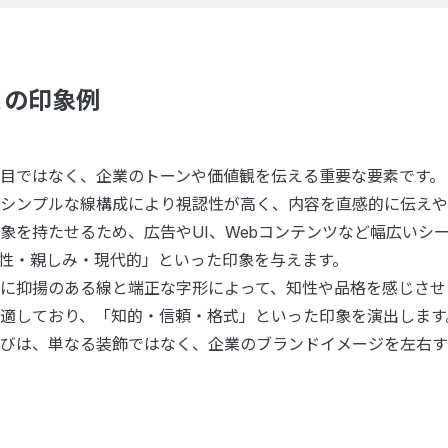
との印象例
目ではなく、企業のトーンや価値観を伝える重要な要素です。
シンプルな線構成により視認性が高く、内容を直感的に伝えや
象を持たせるため、広告やUI、Webコンテンツなど幅広いシ
性・親しみ・現代的」といった印象を与えます。
に抑揚のある線と端正な字形によって、知性や品格を感じさせ
適しており、「知的・信頼・格式」といった印象を演出します
びは、単なる装飾ではなく、企業のブランドイメージを左右す