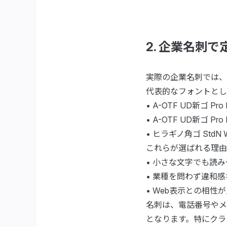
2. 企業名刺
実際の企業名刺では、
代表的なフォントとし
• A-OTF UD新ゴ Pro 
• A-OTF UD新ゴ Pro 
• ヒラギノ角ゴ StdN 
これらが選ばれる理由
• 小さな文字でも読
• 業種を問わず違和
• Web表示との相性が
名刺は、電話番号やメ
となります。特にクラ