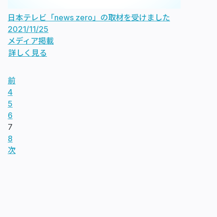
日本テレビ「news zero」の取材を受けました
2021/11/25
メディア掲載
詳しく見る
前
4
5
6
7
8
次