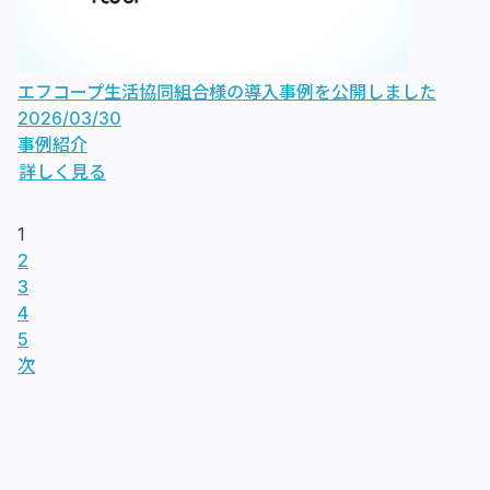
エフコープ生活協同組合様の導入事例を公開しました
2026/03/30
事例紹介
詳しく見る
1
2
3
4
5
次