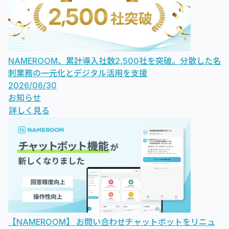
NAMEROOM、累計導入社数2,500社を突破。分散した名
刺業務の一元化とデジタル活用を支援
2026/06/30
お知らせ
詳しく見る
【NAMEROOM】 お問い合わせチャットボットをリニュ