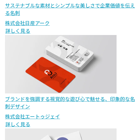
サステナブルな素材とシンプルな美しさで企業価値を伝え
る名刺
株式会社日産アーク
詳しく見る
ブランドを強調する視覚的な遊び心で魅せる、印象的な名
刺デザイン
株式会社エートゥジェイ
詳しく見る