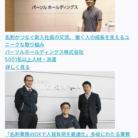
名刺がつなぐ新入社員の交流、 働く人の成長を支えるユ
ニークな取り組み
パーソルホールディングス株式会社
5001名以上
人材・派遣
詳しく見る
「名刺業務のDXで人員負荷を最適化」多岐にわたる業務