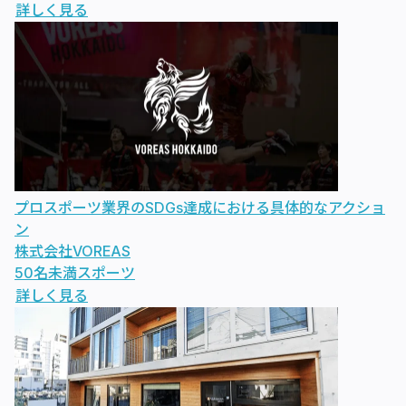
詳しく見る
プロスポーツ業界のSDGs達成における具体的なアクショ
ン
株式会社VOREAS
50名未満
スポーツ
詳しく見る