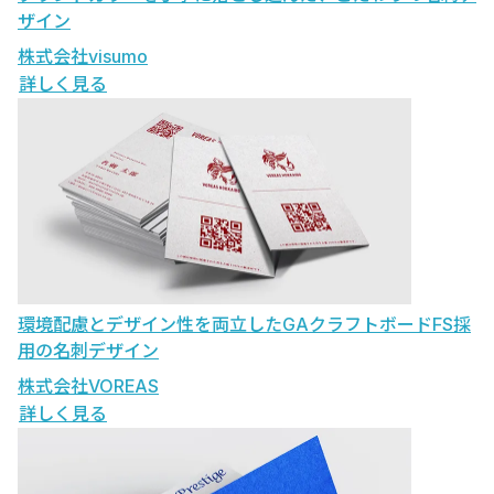
ザイン
株式会社visumo
詳しく見る
環境配慮とデザイン性を両立したGAクラフトボードFS採
用の名刺デザイン
株式会社VOREAS
詳しく見る