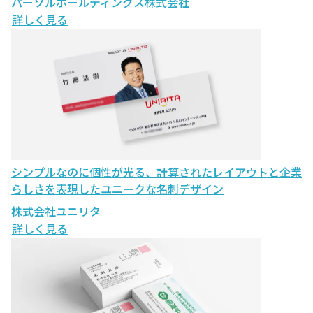
パーソルホールディングス株式会社
詳しく見る
シンプルなのに個性が光る、計算されたレイアウトと企業
らしさを表現したユニークな名刺デザイン
株式会社ユニリタ
詳しく見る