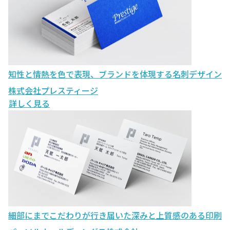
知性と情熱を色で表現、ブランドを体現する名刺デザイン
株式会社プレスティージ
詳しく見る
細部にまでこだわりが行き届いた深みと上質感のある印刷