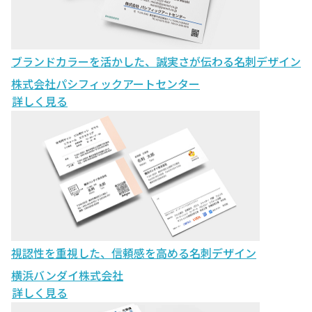
ブランドカラーを活かした、誠実さが伝わる名刺デザイン
株式会社パシフィックアートセンター
詳しく見る
視認性を重視した、信頼感を高める名刺デザイン
横浜バンダイ株式会社
詳しく見る