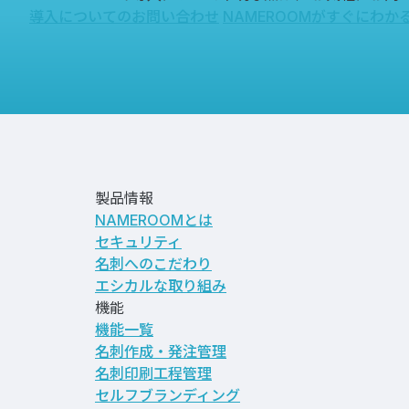
導入についてのお問い合わせ
NAMEROOMがすぐにわか
製品情報
NAMEROOMとは
セキュリティ
名刺へのこだわり
エシカルな取り組み
機能
機能一覧
名刺作成・発注管理
名刺印刷工程管理
セルフブランディング