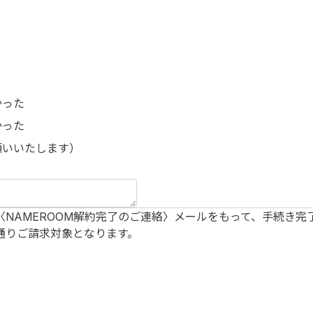
かった
かった
願いいたします）
NAMEROOM解約完了のご連絡〉メールをもって、手続き完
通りご請求対象となります。