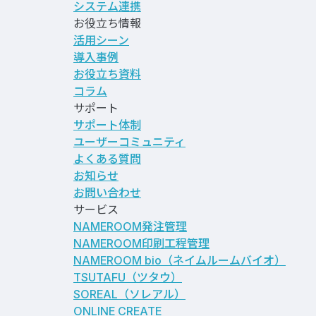
システム連携
お役立ち情報
活用シーン
導入事例
お役立ち資料
コラム
サポート
サポート体制
ユーザーコミュニティ
よくある質問
お知らせ
お問い合わせ
サービス
NAMEROOM発注管理
NAMEROOM印刷工程管理
NAMEROOM bio
（ネイムルームバイオ）
TSUTAFU（ツタウ）
SOREAL（ソレアル）
ONLINE CREATE