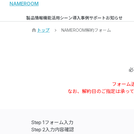
NAMEROOM
製品情報
機能
活用シーン
導入事例
サポート
お知らせ
トップ
NAMEROOM解約フォーム
必
フォーム
なお、解約日のご指定は承っ
Step 1
フォーム入力
Step 2
入力内容確認